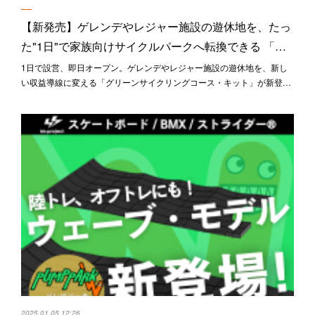
【新発売】 ゲレンデやレジャー施設の遊休地を、たっ
た"1日"で家族向けサイクルパークへ転換できる 「…
1日で設営、即日オープン。 ゲレンデやレジャー施設の遊休地を、 新し
い収益導線に変える 「グリーンサイクリングコース・キット」が新登…
2025.01.05 12:26