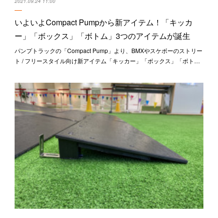
2021.09.24 11:00
いよいよCompact Pumpから新アイテム！「キッカ
ー」「ボックス」「ボトム」3つのアイテムが誕生
パンプトラックの「Compact Pump」より、BMXやスケボーのストリー
ト / フリースタイル向け新アイテム「キッカー」「ボックス」「ボト…