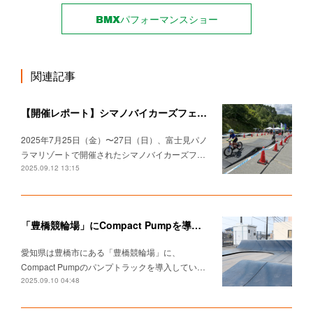
BMXパフォーマンスショー
関連記事
【開催レポート】シマノバイカーズフェスティバル2025でパンプトラック体験＆タイムアタックチャレンジ！
2025年7月25日（金）〜27日（日）、富士見パノ
ラマリゾートで開催されたシマノバイカーズフ…
2025.09.12 13:15
「豊橋競輪場」にCompact Pumpを導入していただきました。
愛知県は豊橋市にある「豊橋競輪場」に、
Compact Pumpのパンプトラックを導入してい…
2025.09.10 04:48