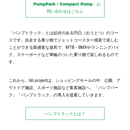
「PumpPark / Compact Pump」お
問い合わせはこちら
「パンプトラック」とは起伏のある凹凸（おうとつ）のコー
スです。自走する乗り物でジェットコースター感覚で楽しむ
ことができる新感覚な遊具で、MTB・BMXやランニングバイ
ク、スケーボードなど車輪のついた乗り物で楽しめるもので
す。
これから、bb projectは、ショッピングモールの中、公園、ア
ウトドア施設、スポーツ施設など集客施設へ、「パンプパー
ク」「パンプトラック」の導入を提案していきます。
パンプトラックとは？