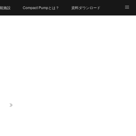
能施設
Compact Pumpとは？
資料ダウンロード
会社概要