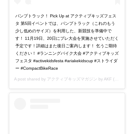
パンプトラック！ Pick Up at アクティブキッズフェス
タ 第5回イベントでは、パンプトラック（これのもう
少し低めのサイズ）を利用した、新競技を準備中で
す！ 11月19日、20日にプレ大会を実施させていただく
予定です！詳細はまた後日ご案内します！ 乞うご期待
ください！ #ランニングバイク大会 #アクティブキッズ
フェスタ #activekidsfesta #ariakekidscup #ストライダ
ー #CompactBikeRace
A post shared by
アクティブキッズマガジン by AKF
(@activekidsfesta) on