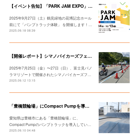
【イベント告知】「PARK JAM EXPO」出店決定！パンプトラック＆アーバンスポーツを楽しもう！
2025年9月27日（土）鶴見緑地の花博記念ホール
前にて「パンプトラック体験」 を開催します！…
2025.09.18 08:39
【開催レポート】シマノバイカーズフェスティバル2025でパンプトラック体験＆タイムアタックチャレンジ！
2025年7月25日（金）〜27日（日）、富士見パノ
ラマリゾートで開催されたシマノバイカーズフ…
2025.09.12 13:15
「豊橋競輪場」にCompact Pumpを導入していただきました。
愛知県は豊橋市にある「豊橋競輪場」に、
Compact Pumpのパンプトラックを導入してい…
2025.09.10 04:48