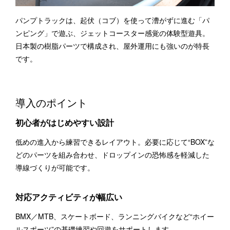
パンプトラックは、起伏（コブ）を使って漕がずに進む「パ
ンピング」で遊ぶ、ジェットコースター感覚の体験型遊具。
日本製の樹脂パーツで構成され、屋外運用にも強いのが特長
です。
導入のポイント
初心者がはじめやすい設計
低めの進入から練習できるレイアウト。必要に応じて“BOX”な
どのパーツを組み合わせ、ドロップインの恐怖感を軽減した
導線づくりが可能です。
対応アクティビティが幅広い
BMX／MTB、スケートボード、ランニングバイクなど“ホイー
ルスポーツ”の基礎練習や回遊をサポートします。