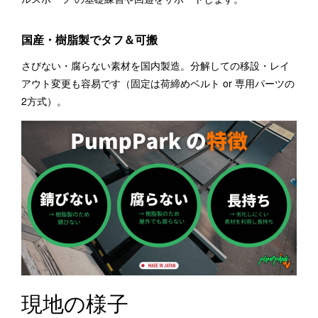
国産・樹脂製でタフ＆可搬
さびない・腐らない素材を国内製造。分解しての移設・レイ
アウト変更も容易です（固定は荷締めベルト or 専用パーツの
2方式）。
現地の様子