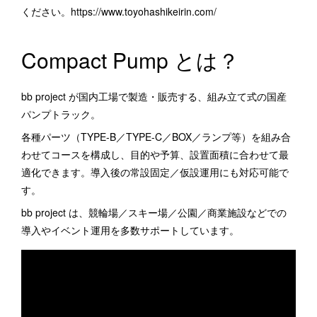
ください。https://www.toyohashikeirin.com/
Compact Pump とは？
bb project が国内工場で製造・販売する、組み立て式の国産
パンプトラック。
各種パーツ（TYPE-B／TYPE-C／BOX／ランプ等）を組み合
わせてコースを構成し、目的や予算、設置面積に合わせて最
適化できます。導入後の常設固定／仮設運用にも対応可能で
す。
bb project は、競輪場／スキー場／公園／商業施設などでの
導入やイベント運用を多数サポートしています。