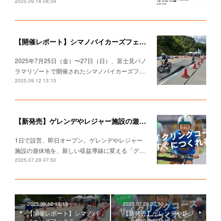
2025.09.18 08:39
【開催レポート】シマノバイカーズフェスティバル2025でパンプトラック体験＆タイムアタックチャレンジ！
2025年7月25日（金）〜27日（日）、富士見パノ
ラマリゾートで開催されたシマノバイカーズフ…
2025.09.12 13:15
【新発売】 ゲレンデやレジャー施設の遊休地を、たった"1日"で家族向けサイクルパークへ転換できる 「グリーンサイクリングコース・キット」登場！
1日で設営、即日オープン。 ゲレンデやレジャー
施設の遊休地を、 新しい収益導線に変える 「グ…
2025.07.29 07:50
2025.09.12 13:15
2025.07.29 07:50
【開催レポート】シマノバ
【新発売】 ゲレンデやレジ
イカーズフェスティバル
ャー施設の遊休地を、たっ