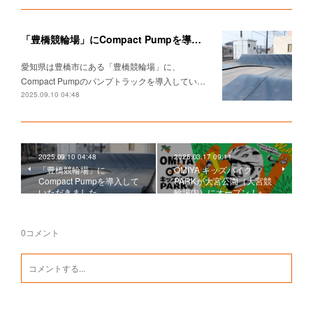
「豊橋競輪場」にCompact Pumpを導入していただきました。
愛知県は豊橋市にある「豊橋競輪場」に、
Compact Pumpのパンプトラックを導入してい…
2025.09.10 04:48
2025.09.10 04:48
2025.03.17 09:11
「豊橋競輪場」に
OMIYA キッズバイク
Compact Pumpを導入して
PARKが大宮公園（大宮競
いただきました。
輪場内）にオープン！※…
0
コメント