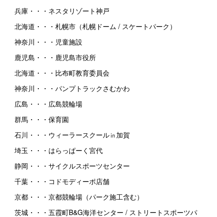
兵庫・・・ネスタリゾート神戸
北海道・・・札幌市（札幌ドーム / スケートパーク）
神奈川・・・児童施設
鹿児島・・・鹿児島市役所
北海道・・・比布町教育委員会
神奈川・・・パンプトラックさむかわ
広島・・・広島競輪場
群馬・・・保育園
石川・・・ウィーラースクール㏌加賀
埼玉・・・はらっぱーく宮代
静岡・・・サイクルスポーツセンター
千葉・・・コドモディーポ店舗
京都・・・京都競輪場（パーク施工含む）
茨城・・・五霞町B&G海洋センター / ストリートスポーツパ