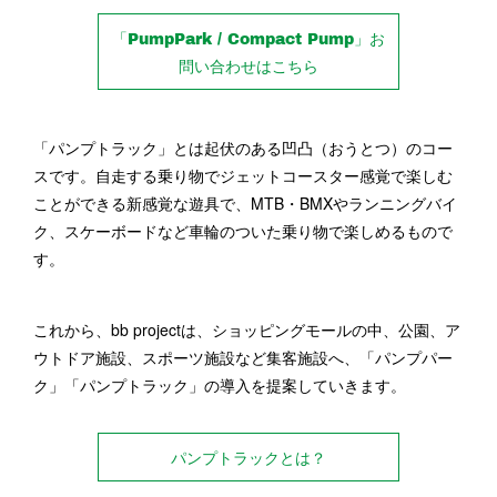
「PumpPark / Compact Pump」お
問い合わせはこちら
「パンプトラック」とは起伏のある凹凸（おうとつ）のコー
スです。自走する乗り物でジェットコースター感覚で楽しむ
ことができる新感覚な遊具で、MTB・BMXやランニングバイ
ク、スケーボードなど車輪のついた乗り物で楽しめるもので
す。
これから、bb projectは、ショッピングモールの中、公園、ア
ウトドア施設、スポーツ施設など集客施設へ、「パンプパー
ク」「パンプトラック」の導入を提案していきます。
パンプトラックとは？