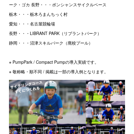
ーク・ゴカ 長野・・・ボンシャンスサイクルベース
栃木・・・栃木ろまんちっく村
愛知・・・名古屋競輪場
長野・・・LIBRANT PARK（リブラントパーク）
静岡・・・沼津スキルパーク（廃校プール）
※ PumpPark / Compact Pumpの導入実績です。
※ 敬称略・順不同 / 掲載は一部の導入例となります。