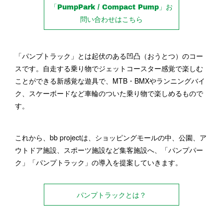
「PumpPark / Compact Pump」お
問い合わせはこちら
「パンプトラック」とは起伏のある凹凸（おうとつ）のコー
スです。自走する乗り物でジェットコースター感覚で楽しむ
ことができる新感覚な遊具で、MTB・BMXやランニングバイ
ク、スケーボードなど車輪のついた乗り物で楽しめるもので
す。
これから、bb projectは、ショッピングモールの中、公園、ア
ウトドア施設、スポーツ施設など集客施設へ、「パンプパー
ク」「パンプトラック」の導入を提案していきます。
パンプトラックとは？