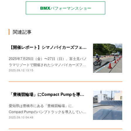
BMXパフォーマンスショー
関連記事
【開催レポート】シマノバイカーズフェスティバル2025でパンプトラック体験＆タイムアタックチャレンジ！
2025年7月25日（金）〜27日（日）、富士見パノ
ラマリゾートで開催されたシマノバイカーズフ…
2025.09.12 13:15
「豊橋競輪場」にCompact Pumpを導入していただきました。
愛知県は豊橋市にある「豊橋競輪場」に、
Compact Pumpのパンプトラックを導入してい…
2025.09.10 04:48