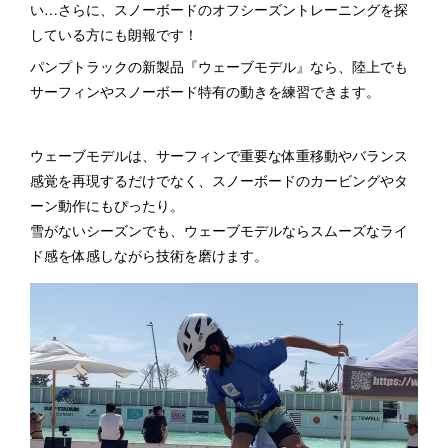
い…さらに、スノーボードのオフシーズントレーニングを探
している方にも朗報です！
パンプトラックの新製品『ウェーブモデル』なら、陸上でも
サーフィンやスノーボード特有の動きを練習できます。
ウェーブモデルは、サーフィンで重要な体重移動やバランス
感覚を再現するだけでなく、スノーボードのカービングやタ
ーン動作にもぴったり。
雪がないシーズンでも、ウェーブモデルならスムーズなライ
ド感を体感しながら技術を磨けます。